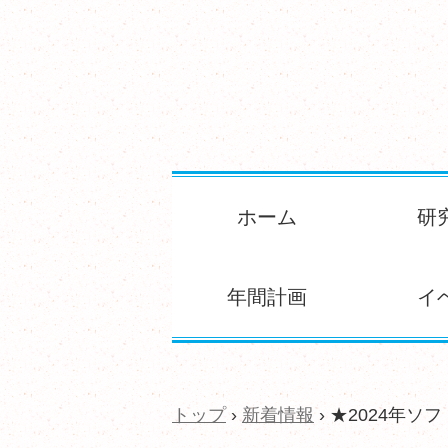
ホーム
研
年間計画
イ
トップ
›
新着情報
›
★2024年ソ