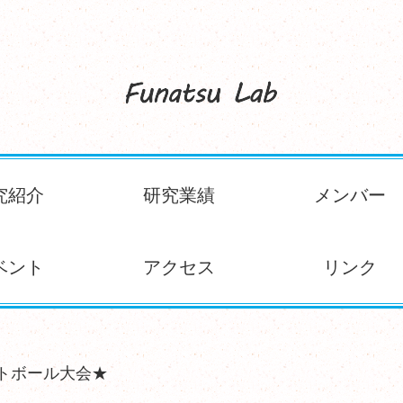
究紹介
研究業績
メンバー
ベント
アクセス
リンク
フトボール大会★