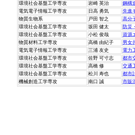
環境社会基盤工学専攻
岩崎 英治
鋼構
電気電子情報工学専攻
日高 勇気
先進
物質生物系
戸田 智之
高分
環境社会基盤工学専攻
坂田 健太
防災
環境社会基盤工学専攻
小松 俊哉
資源
物質材料工学専攻
高橋 由紀子
男女
電気電子情報工学専攻
三浦 友史
電力
環境社会基盤工学専攻
佐野 可寸志
都市
環境社会基盤工学専攻
高橋 修
交通
環境社会基盤工学専攻
松川 寿也
都市
機械創造工学専攻
南口 誠
市販