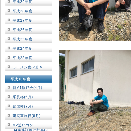
平成29年度
平成28年度
平成27年度
平成26年度
平成25年度
平成24年度
平成23年度
ラーメン食べ歩き
平成30年度
新M1歓迎会(4月)
系長杯(5月)
景虎杯(7月)
研究室旅行(8月)
M2追いコン
B4実務訓練壮行会(9