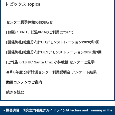
トピックス topics
センター夏季休館のお知らせ
[お願い]XRD，低温XRDのご利用について
[開催御礼]粒度分布計LDデモンストレーション2026第3回
[開催御礼]粒度分布計DLSデモンストレーション2026第3回
[ご報告]6/16 UC Santa Cruz 小林教授 センターご見学
令和8年度 分析計測センター利用説明会 アンケート結果
動画コンテンツご案内
続きを読む
機器講習・研究室内引継ぎガイドライン/A lecture and Training in the