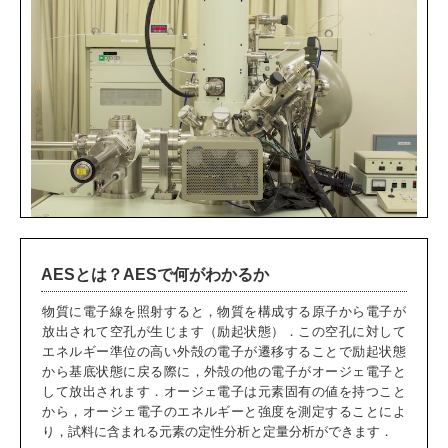
AESとは？AESで何がわかるか
物質に電子線を照射すると，物質を構成する原子から電子が
放出されて空孔が生じます（励起状態）．この空孔に対して
エネルギー準位の高い外殻の電子が遷移することで励起状態
から基底状態に戻る際に，外殻の他の電子がオージェ電子と
して放出されます．オージェ電子は元素固有の値を持つこと
から，オージェ電子のエネルギーと強度を測定することによ
り，試料に含まれる元素の定性分析と定量分析ができます．