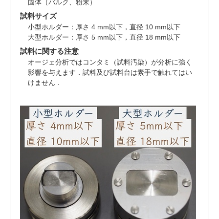
固体（バルク、粉末）
試料サイズ
小型ホルダー：厚さ 4 mm以下，直径 10 mm以下
大型ホルダー：厚さ 5 mm以下，直径 18 mm以下
試料に関する注意
オージェ分析ではコンタミ（試料汚染）が分析に強く
影響を与えます．試料及び試料台は素手で触れてはい
けません．