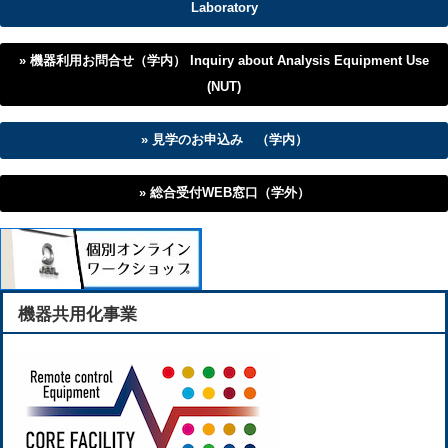
Laboratory
機器利用お問合せ（学内） Inquiry about Analysis Equipment Use
(NUT)
見学のお申込み （学内）
総合受付WEB窓口（学外）
機器共用化事業