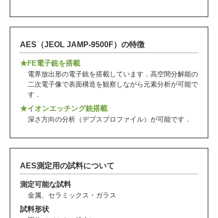
AES（JEOL JAMP-9500F）の特徴
★FE電子銃を搭載
電界放出形の電子銃を搭載しています．高空間分解能の
二次電子像で表面構造を観察しながら元素分析が可能で
す．
★イオンエッチング銃搭載
深さ方向の分析（デプスプロファイル）が可能です．
AES測定用の試料について
測定可能な試料
金属、セラミックス・ガラス
試料形状