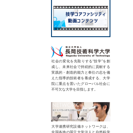
社会の変化を先取りする“技学”を創
成し、未来社会で持続的に貢献する
実践的・創造的能力と奉仕の志を備
えた指導的技術者を養成する、大学
院に重点を置いたグローバル社会に
不可欠な大学を目指します。
大学連携研究設備ネットワークは、
全国各地の国立大学法人と自然科学