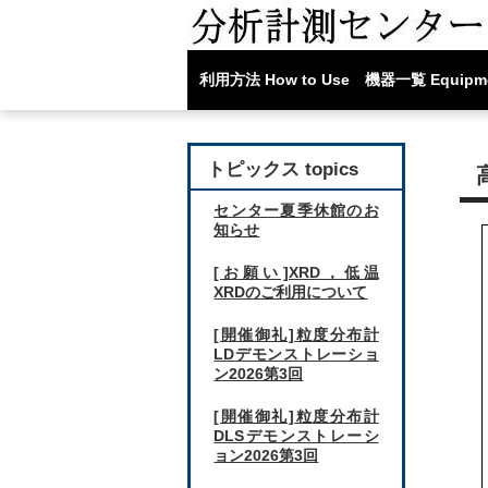
利用方法 How to Use
機器一覧 Equipm
トピックス topics
センター夏季休館のお
知らせ
[お願い]XRD，低温
XRDのご利用について
[開催御礼]粒度分布計
LDデモンストレーショ
ン2026第3回
[開催御礼]粒度分布計
DLSデモンストレーシ
ョン2026第3回