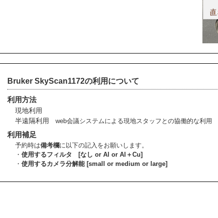
Bruker SkyScan1172の利用について
利用方法
現地利用
半遠隔利用
web会議システムによる現地スタッフとの協働的な利用
利用補足
予約時は
備考欄
に以下の記入をお願いします。
・
使用するフィルタ [なし or Al or Al＋Cu]
・
使用するカメラ分解能 [small or medium or large]