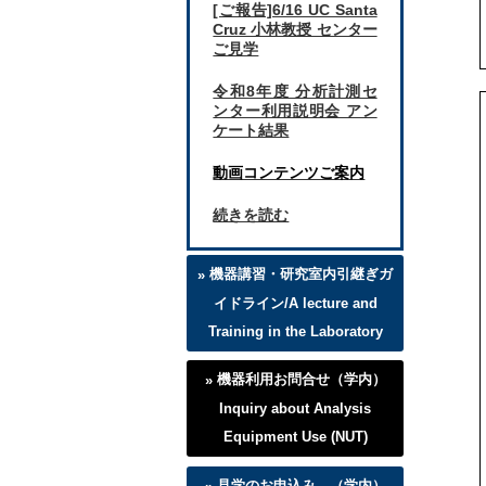
[ご報告]6/16 UC Santa
Cruz 小林教授 センター
ご見学
令和8年度 分析計測セ
ンター利用説明会 アン
ケート結果
動画コンテンツご案内
続きを読む
機器講習・研究室内引継ぎガ
イドライン/A lecture and
Training in the Laboratory
機器利用お問合せ（学内）
Inquiry about Analysis
Equipment Use (NUT)
見学のお申込み （学内）