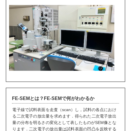
FE-SEMとは？FE-SEMで何がわかるか
電子線で試料表面を走査（scan）し，試料の各点におけ
る二次電子の放出量を求めます．得られた二次電子放出
量の分布を明るさの変化として表したものがSEM像とな
ります．二次電子の放出量は試料表面の凹凸を反映する