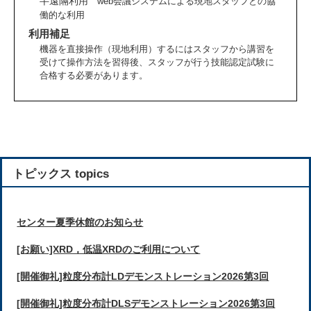
半遠隔利用
web会議システムによる現地スタッフとの協
働的な利用
利用補足
機器を直接操作（現地利用）するにはスタッフから講習を
受けて操作方法を習得後、スタッフが行う技能認定試験に
合格する必要があります。
トピックス topics
センター夏季休館のお知らせ
[お願い]XRD，低温XRDのご利用について
[開催御礼]粒度分布計LDデモンストレーション2026第3回
[開催御礼]粒度分布計DLSデモンストレーション2026第3回