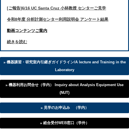
[ご報告]6/16 UC Santa Cruz 小林教授 センターご見学
令和8年度 分析計測センター利用説明会 アンケート結果
動画コンテンツご案内
続きを読む
機器講習・研究室内引継ぎガイドライン/A lecture and Training in the
Laboratory
機器利用お問合せ（学内） Inquiry about Analysis Equipment Use
(NUT)
見学のお申込み （学内）
総合受付WEB窓口（学外）