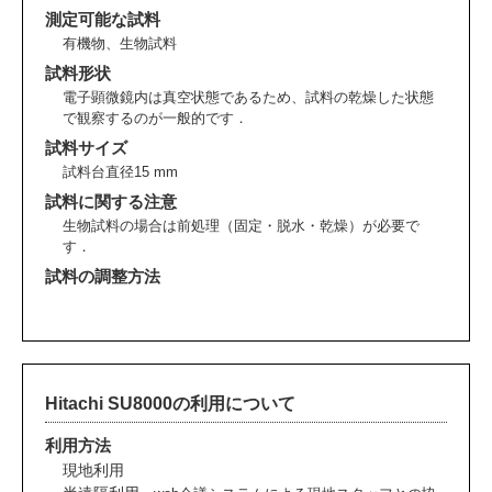
測定可能な試料
有機物、生物試料
試料形状
電子顕微鏡内は真空状態であるため、試料の乾燥した状態
で観察するのが一般的です．
試料サイズ
試料台直径15 mm
試料に関する注意
生物試料の場合は前処理（固定・脱水・乾燥）が必要で
す．
試料の調整方法
Hitachi SU8000の利用について
利用方法
現地利用