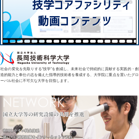
社会の変化を先取りする“技学”を創成し、未来社会で持続的に貢献する実践的・創
造的能力と奉仕の志を備えた指導的技術者を養成する、大学院に重点を置いたグロ
ーバル社会に不可欠な大学を目指します。