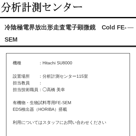
冷陰極電界放出形走査電子顕微鏡 Cold FE-
SEM
機種 ：Hitachi SU8000
設置場所 ：分析計測センター115室
担当教員 ：
担当技術職員：◯高橋 美幸
有機物・生物試料専用FE-SEM
EDS検出器（HORIBA）搭載
利用についてはスタッフにお問い合わせください